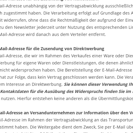
ail-Adresse unabhängig von der Vertragsabwicklung ausschließli
 zugestimmt haben. Die Verarbeitung erfolgt auf Grundlage des Art.
eit widerrufen, ohne dass die Rechtmäßigkeit der aufgrund der Ein
zu den Newsletter jederzeit unter Nutzung des entsprechenden Li
-Mail-Adresse wird danach aus dem Verteiler entfernt.
ail-Adresse für die Zusendung von Direktwerbung
ail-Adresse, die wir im Rahmen des Verkaufes einer Ware oder Dien
bung für eigene Waren oder Dienstleistungen, die denen ähnlich s
icht widersprochen haben. Die Bereitstellung der E-Mail-Adresse is
hat zur Folge, dass kein Vertrag geschlossen werden kann. Die Verar
em Interesse an Direktwerbung.
Sie können dieser Verwendung Ihr
 Kontaktdaten für die Ausübung des Widerspruchs finden Sie im
 nutzen. Hierfür entstehen keine anderen als die Übermittlungskos
ail-Adresse an Versandunternehmen zur Information über den V
ail-Adresse im Rahmen der Vertragsabwicklung an das Transportun
stimmt haben. Die Weitergabe dient dem Zweck, Sie per E-Mail üb