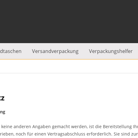
dtaschen
Versandverpackung
Verpackungshelfer
tz
ung
 keine anderen Angaben gemacht werden, ist die Bereitstellung I
rieben, noch für einen Vertragsabschluss erforderlich. Sie sind zur 