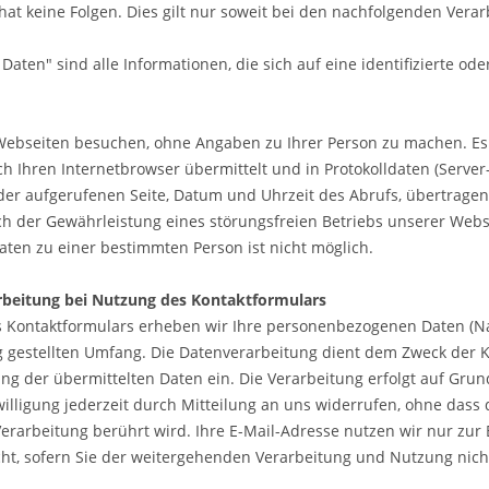
 hat keine Folgen. Dies gilt nur soweit bei den nachfolgenden Ve
ten" sind alle Informationen, die sich auf eine identifizierte ode
Webseiten besuchen, ohne Angaben zu Ihrer Person zu machen. Es 
 Ihren Internetbrowser übermittelt und in Protokolldaten (Server-
der aufgerufenen Seite, Datum und Uhrzeit des Abrufs, übertrage
ch der Gewährleistung eines störungsfreien Betriebs unserer Web
ten zu einer bestimmten Person ist nicht möglich.
beitung bei Nutzung des Kontaktformulars
 Kontaktformulars erheben wir Ihre personenbezogenen Daten (Na
 gestellten Umfang. Die Datenverarbeitung dient dem Zweck der K
ung der übermittelten Daten ein. Die Verarbeitung erfolgt auf Grundl
willigung jederzeit durch Mitteilung an uns widerrufen, ohne dass
Verarbeitung berührt wird. Ihre E-Mail-Adresse nutzen wir nur zur
cht, sofern Sie der weitergehenden Verarbeitung und Nutzung nic