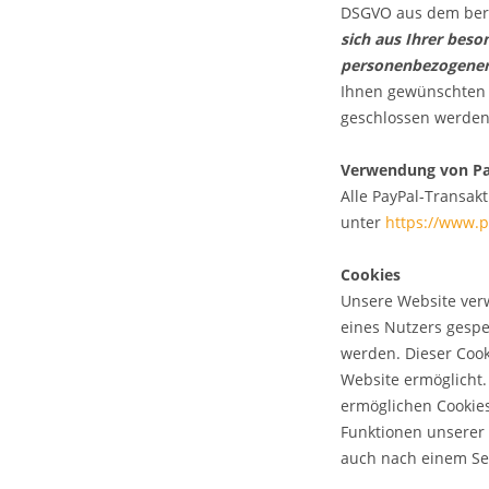
DSGVO aus dem berec
sich aus Ihrer beso
personenbezogener 
Ihnen gewünschten Za
geschlossen werden
Verwendung von Pa
Alle PayPal-Transak
unter
https://www.
Cookies
Unsere Website verw
eines Nutzers gespe
werden. Dieser Cook
Website ermöglicht.
ermöglichen Cookie
Funktionen unserer 
auch nach einem Se