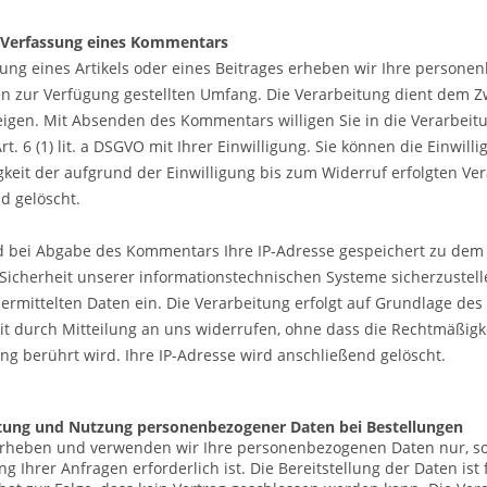
 Verfassung eines Kommentars
ng eines Artikels oder eines Beitrages erheben wir Ihre person
en zur Verfügung gestellten Umfang. Die Verarbeitung dient dem 
en. Mit Absenden des Kommentars willigen Sie in die Verarbeitun
t. 6 (1) lit. a DSGVO mit Ihrer Einwilligung. Sie können die Einwil
keit der aufgrund der Einwilligung bis zum Widerruf erfolgten V
d gelöscht.
d bei Abgabe des Kommentars Ihre IP-Adresse gespeichert zu dem
Sicherheit unserer informationstechnischen Systeme sicherzustell
rmittelten Daten ein. Die Verarbeitung erfolgt auf Grundlage des Ar
eit durch Mitteilung an uns widerrufen, ohne dass die Rechtmäßigk
ung berührt wird. Ihre IP-Adresse wird anschließend gelöscht.
tung und Nutzung personenbezogener Daten bei Bestellungen
erheben und verwenden wir Ihre personenbezogenen Daten nur, sow
g Ihrer Anfragen erforderlich ist. Die Bereitstellung der Daten ist 