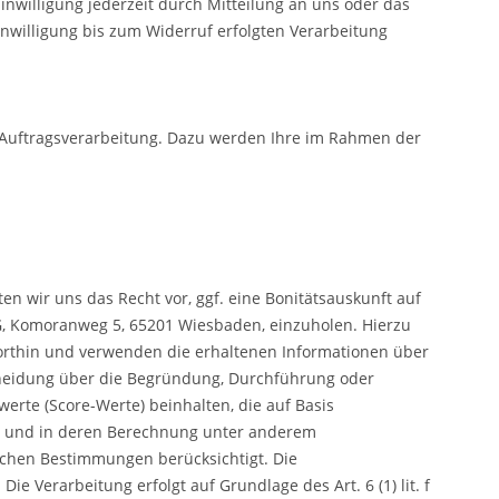
 Einwilligung jederzeit durch Mitteilung an uns oder das
willigung bis zum Widerruf erfolgten Verarbeitung
Auftragsverarbeitung. Dazu werden Ihre im Rahmen der
ten wir uns das Recht vor, ggf. eine Bonitätsauskunft auf
, Komoranweg 5, 65201 Wiesbaden,
einzuholen. Hierzu
orthin und verwenden die erhaltenen Informationen über
scheidung über die Begründung, Durchführung oder
erte (Score-Werte) beinhalten, die auf Basis
en und in deren Berechnung unter anderem
ichen Bestimmungen berücksichtigt. Die
 Verarbeitung erfolgt auf Grundlage des Art. 6 (1) lit. f