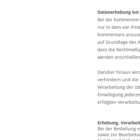
Datenerhebung bei
Bei der Kommentieru
nur in dem von Ihn
Kommentare anzuzeig
auf Grundlage des Ar
dass die Rechtmäßig
werden anschließen
Darüber hinaus wir
verhindern und die 
Verarbeitung der übe
Einwilligung jederz
erfolgten Verarbeit
Erhebung, Verarbei
Bei der Bestellung 
sowie zur Bearbeitun