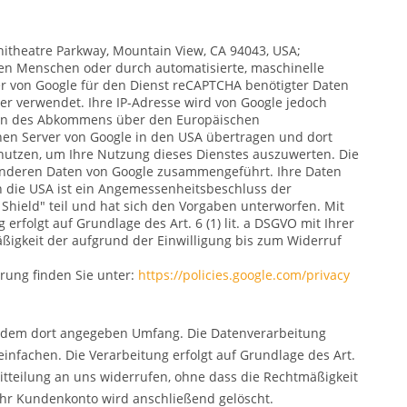
itheatre Parkway, Mountain View, CA 94043, USA;
nen Menschen oder durch automatisierte, maschinelle
rer von Google für den Dienst reCAPTCHA benötigter Daten
er verwendet. Ihre IP-Adresse wird von Google jedoch
aten des Abkommens über den Europäischen
inen Server von Google in den USA übertragen und dort
enutzen, um Ihre Nutzung dieses Dienstes auszuwerten. Die
 anderen Daten von Google zusammengeführt. Ihre Daten
n die USA ist ein Angemessenheitsbeschluss der
Shield" teil und hat sich den Vorgaben unterworfen. Mit
 erfolgt auf Grundlage des Art. 6 (1) lit. a DSGVO mit Ihrer
äßigkeit der aufgrund der Einwilligung bis zum Widerruf
rung finden Sie unter:
https://policies.google.com/privacy
n dem dort angegeben Umfang. Die Datenverarbeitung
infachen. Die Verarbeitung erfolgt auf Grundlage des Art.
 Mitteilung an uns widerrufen, ohne dass die Rechtmäßigkeit
 Ihr Kundenkonto wird anschließend gelöscht.