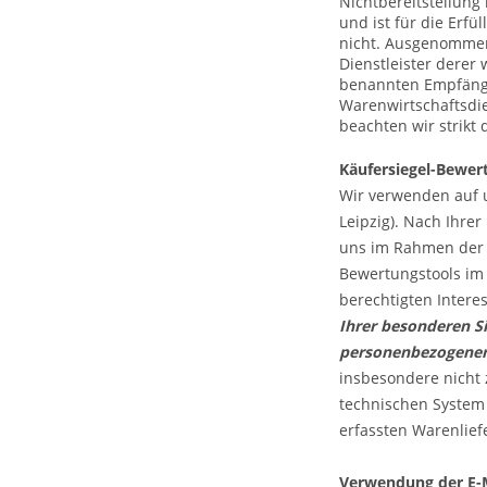
Nichtbereitstellung 
und ist für die Erfü
nicht. Ausgenommen 
Dienstleister derer
benannten Empfänger
Warenwirtschaftsdien
beachten wir strikt
Käufersiegel-Bewe
Wir verwenden auf 
Leipzig). Nach Ihre
uns im Rahmen der V
Bewertungstools im 
berechtigten Intere
Ihrer besonderen Si
personenbezogener 
insbesondere nicht
technischen System
erfassten Warenlief
Verwendung der E-M