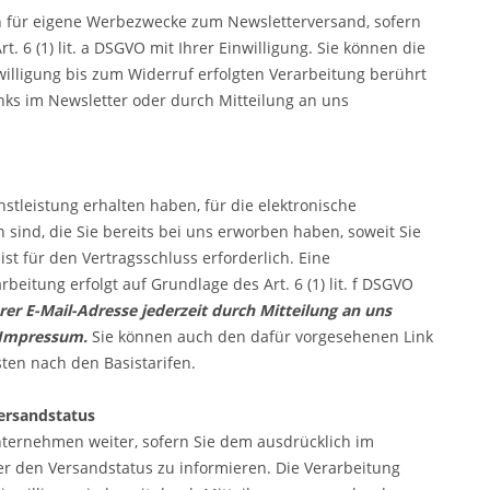
ch für eigene Werbezwecke zum Newsletterversand, sofern
 6 (1) lit. a DSGVO mit Ihrer Einwilligung. Sie können die
willigung bis zum Widerruf erfolgten Verarbeitung berührt
nks im Newsletter oder durch Mitteilung an uns
stleistung erhalten haben, für die elektronische
ind, die Sie bereits bei uns erworben haben, soweit Sie
t für den Vertragsschluss erforderlich. Eine
beitung erfolgt auf Grundlage des Art. 6 (1) lit. f DSGVO
er E-Mail-Adresse jederzeit durch Mitteilung an uns
 Impressum.
Sie können auch den dafür vorgesehenen Link
ten nach den Basistarifen.
ersandstatus
ternehmen weiter, sofern Sie dem ausdrücklich im
er den Versandstatus zu informieren. Die Verarbeitung