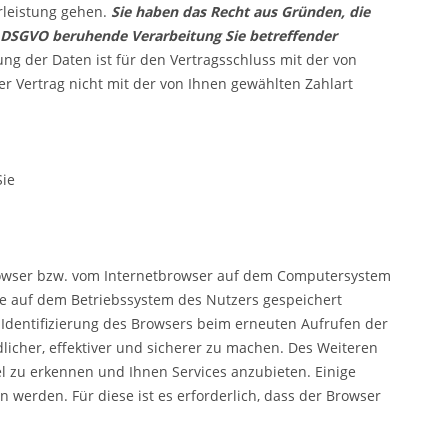
rleistung gehen.
Sie haben das Recht aus Gründen, die
t. f DSGVO beruhende Verarbeitung Sie betreffender
lung der Daten ist für den Vertragsschluss mit der von
er Vertrag nicht mit der von Ihnen gewählten Zahlart
Sie
browser bzw. vom Internetbrowser auf dem Computersystem
kie auf dem Betriebssystem des Nutzers gespeichert
e Identifizierung des Browsers beim erneuten Aufrufen der
licher, effektiver und sicherer zu machen. Des Weiteren
 zu erkennen und Ihnen Services anzubieten. Einige
 werden. Für diese ist es erforderlich, dass der Browser