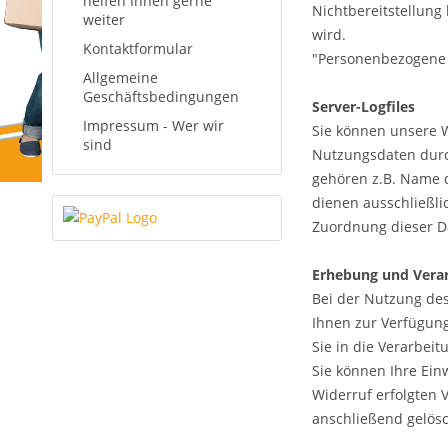
helfen Ihnen gerne
Nichtbereitstellung
weiter
wird.
Kontaktformular
"Personenbezogene Da
Allgemeine
Geschäftsbedingungen
Server-Logfiles
Impressum - Wer wir
Sie können unsere 
sind
Nutzungsdaten durch
gehören z.B. Name 
dienen ausschließli
Zuordnung dieser Da
Erhebung und Verar
Bei der Nutzung des
Ihnen zur Verfügung
Sie in die Verarbeit
Sie können Ihre Ein
Widerruf erfolgten 
anschließend gelös