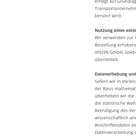
erfolgt auf Grundlag
Transportunternehme
berührt wird.
Nutzung eines ext
Wir verwenden zur 
Bestellung erhobe
VIISON GmbH, Goebe
übermittelt.
Datenerhebung und 
Sofern wir in Vorlei
der Basis mathemati
übermitteln wir di
die statistische Wa
Beendigung des Vert
wissenschaftlich a
Anschriftendaten ei
Datenverarbeitung d