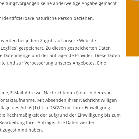
rarbeitungsvorgängen keine anderweitige Angabe gemacht
r identifizierbare natürliche Person beziehen.
werden bei jedem Zugriff auf unsere Website
Logfiles) gespeichert. Zu diesen gespeicherten Daten
ne Datenmenge und der anfragende Provider. Diese Daten
site und zur Verbesserung unseres Angebotes. Eine
me, E-Mail-Adresse, Nachrichtentext) nur in dem von
ontaktaufnahme. Mit Absenden Ihrer Nachricht willigen
age des Art. 6 (1) lit. a DSGVO mit Ihrer Einwilligung.
 die Rechtmäßigkeit der aufgrund der Einwilligung bis zum
 Bearbeitung Ihrer Anfrage. Ihre Daten werden
ht zugestimmt haben.