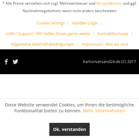
* Alle Preise verstehen sich zzgl. Mehrwertsteuer und
Versandkosten
und ggf.
Nachnahmegebühren, wenn nicht anders beschrieben
Cookie settings
Händler-Login
Hilfe / Support - Wir helfen Ihnen gerne weiter
Kontaktformular
Allgemeine Geschäftsbedingungen
Impressum - Wer wir sind
Kartonversand24.de (C) 2017
Diese Website verwendet Cookies, um Ihnen die bestmögliche
Funktionalität bieten zu können.
Mehr Informationen
Ok, verstanden