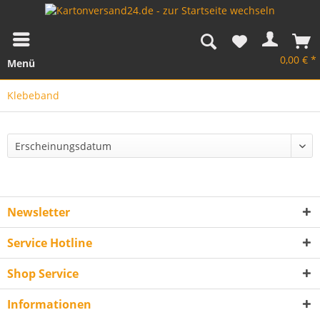
0,00 € *
Menü
Klebeband
Newsletter
Service Hotline
Shop Service
Informationen