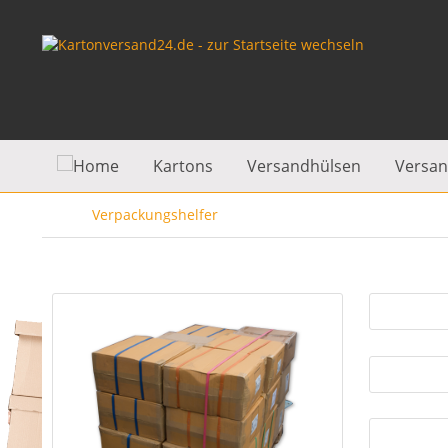
Kartons
Versandhülsen
Versan
Verpackungshelfer