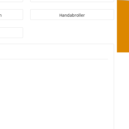
n
Handabroller