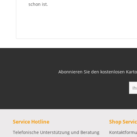
schon ist.
Abonnieren Sie den kostenlosen Karto
Service Hotline
Shop Servi
Telefonische Unterstützung und Beratung
Kontaktformu