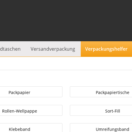
dtaschen
Versandverpackung
Verpackungshelfer
Packpapier
Packpapiertische
Rollen-Wellpappe
Sort-Fill
Klebeband
Umreifungsband