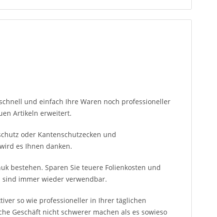
schnell und einfach Ihre Waren noch professioneller
en Artikeln erweitert.
nschutz oder Kantenschutzecken und
 wird es Ihnen danken.
k bestehen. Sparen Sie teuere Folienkosten und
s sind immer wieder verwendbar.
iver so wie professioneller in Ihrer täglichen
iche Geschäft nicht schwerer machen als es sowieso