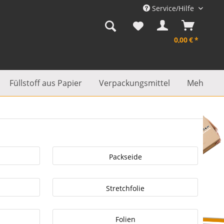
Service/Hilfe
0,00 € *
Füllstoff aus Papier
Verpackungsmittel
Mehr...
Packseide
Stretchfolie
Folien