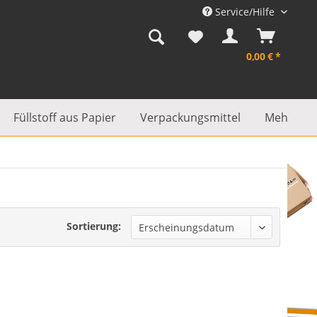
Service/Hilfe
0,00 € *
Füllstoff aus Papier
Verpackungsmittel
Mehr...
Sortierung: