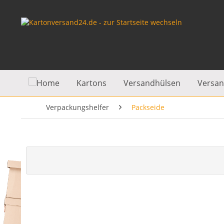
Kartons
Versandhülsen
Versan
Verpackungshelfer
Packseide