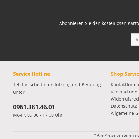
Abonnieren Sie den kostenlosen Karto
Service Hotline
Shop Servi
Telefonische Unterstützung und Beratung
Kontaktformu
Versand und
unter:
Widerrufsrec
0961.381.46.01
Datenschutz
Allgemeine G
Mo-Fr, 09:00 - 17:00 Uhr
* Alle Preise verstehen s