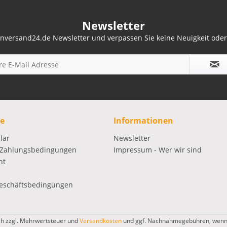
Newsletter
nversand24.de Newsletter und verpassen Sie keine Neuigkeit ode
ce
Informationen
lar
Newsletter
 Zahlungsbedingungen
Impressum - Wer wir sind
ht
eschäftsbedingungen
ich zzgl. Mehrwertsteuer und
Versandkosten
und ggf. Nachnahmegebühren, wenn 