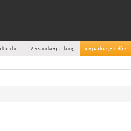
dtaschen
Versandverpackung
Verpackungshelfer