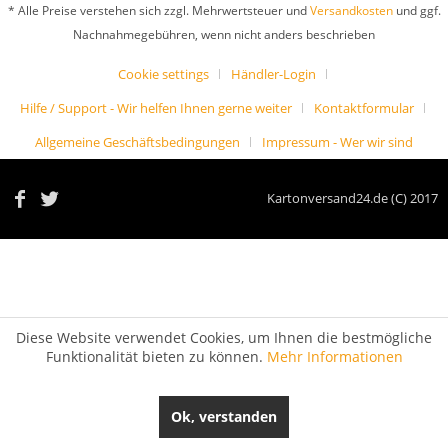
* Alle Preise verstehen sich zzgl. Mehrwertsteuer und
Versandkosten
und ggf.
Nachnahmegebühren, wenn nicht anders beschrieben
Cookie settings
Händler-Login
Hilfe / Support - Wir helfen Ihnen gerne weiter
Kontaktformular
Allgemeine Geschäftsbedingungen
Impressum - Wer wir sind
Kartonversand24.de (C) 2017
Diese Website verwendet Cookies, um Ihnen die bestmögliche
Funktionalität bieten zu können.
Mehr Informationen
Ok, verstanden