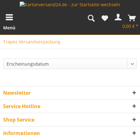
0,00 € *
Menü
Trapez Versandverpackung
Newsletter
Service Hotline
Shop Service
Informationen