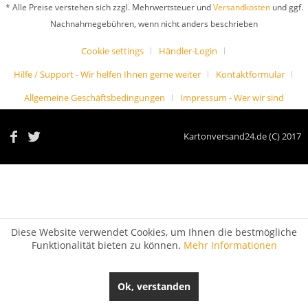
* Alle Preise verstehen sich zzgl. Mehrwertsteuer und
Versandkosten
und ggf.
Nachnahmegebühren, wenn nicht anders beschrieben
Cookie settings
Händler-Login
Hilfe / Support - Wir helfen Ihnen gerne weiter
Kontaktformular
Allgemeine Geschäftsbedingungen
Impressum - Wer wir sind
Kartonversand24.de (C) 2017
Diese Website verwendet Cookies, um Ihnen die bestmögliche
Funktionalität bieten zu können.
Mehr Informationen
Ok, verstanden