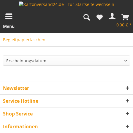
0,00 € *
Menü
Begleitpapiertaschen
Newsletter
Service Hotline
Shop Service
Informationen