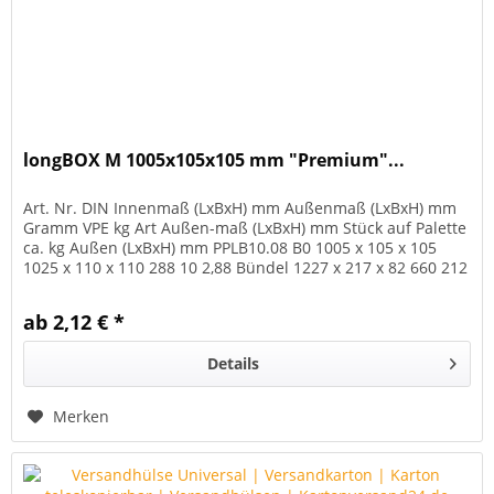
longBOX M 1005x105x105 mm "Premium"...
Art. Nr. DIN Innenmaß (LxBxH) mm Außenmaß (LxBxH) mm
Gramm VPE kg Art Außen-maß (LxBxH) mm Stück auf Palette
ca. kg Außen (LxBxH) mm PPLB10.08 B0 1005 x 105 x 105
1025 x 110 x 110 288 10 2,88 Bündel 1227 x 217 x 82 660 212
1200 x 800 x...
ab 2,12 € *
Details
Merken