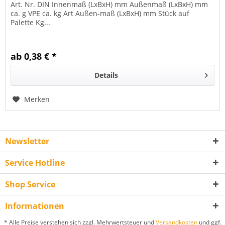
Art. Nr. DIN Innenmaß (LxBxH) mm Außenmaß (LxBxH) mm
ca. g VPE ca. kg Art Außen-maß (LxBxH) mm Stück auf
Palette Kg...
ab 0,38 € *
Details
Merken
Newsletter
Service Hotline
Shop Service
Informationen
* Alle Preise verstehen sich zzgl. Mehrwertsteuer und
Versandkosten
und ggf.