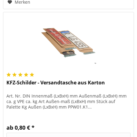
Merken
KFZ-Schilder - Versandtasche aus Karton
Art. Nr. DIN Innenmaß (LxBxH) mm Außenmaß (LxBxH) mm
ca. g VPE ca. kg Art Außen-maß (LxBxH) mm Stück auf
Palette Kg Außen (LxBxH) mm PPW01.K1...
ab 0,80 € *