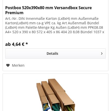
Postbox 520x390x80 mm Versandbox Secure
Premium
Art.-Nr. DIN Innenmaße Karton (LxBxH) mm Außenmaße
Karton(LxBxH) mm ca-g VPE ca. kg Art Außenmaß Bündel
(LxBxH) mm Palette-Menge Kg Außen (LxBxH) mm PPK08.08
A4+ 520 x 390 x 80 572 x 405 x 86 404 20 8,08 Bündel 1037 x
571 x 106 340 159...
ab 4,64 € *
Details
Merken