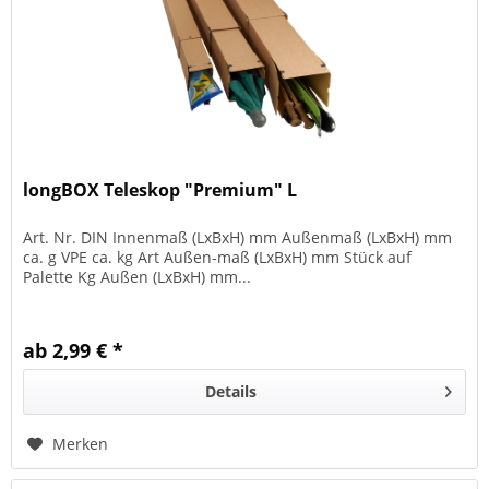
longBOX Teleskop "Premium" L
Art. Nr. DIN Innenmaß (LxBxH) mm Außenmaß (LxBxH) mm
ca. g VPE ca. kg Art Außen-maß (LxBxH) mm Stück auf
Palette Kg Außen (LxBxH) mm...
ab 2,99 € *
Details
Merken