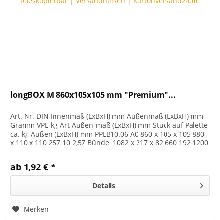
longBOX M 860x105x105 mm "Premium"...
Art. Nr. DIN Innenmaß (LxBxH) mm Außenmaß (LxBxH) mm
Gramm VPE kg Art Außen-maß (LxBxH) mm Stück auf Palette
ca. kg Außen (LxBxH) mm PPLB10.06 A0 860 x 105 x 105 880
x 110 x 110 257 10 2,57 Bündel 1082 x 217 x 82 660 192 1200
x 800 x...
ab 1,92 € *
Details
Merken