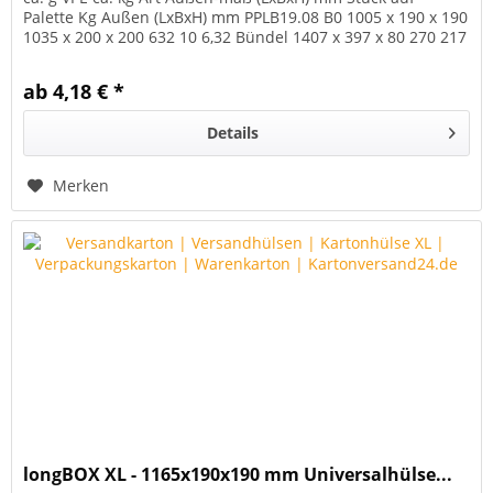
Palette Kg Außen (LxBxH) mm PPLB19.08 B0 1005 x 190 x 190
1035 x 200 x 200 632 10 6,32 Bündel 1407 x 397 x 80 270 217
1200 x 800 x...
ab 4,18 € *
Details
Merken
longBOX XL - 1165x190x190 mm Universalhülse...