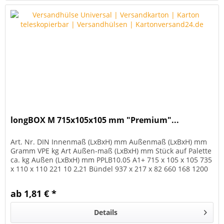
longBOX M 715x105x105 mm "Premium"...
Art. Nr. DIN Innenmaß (LxBxH) mm Außenmaß (LxBxH) mm
Gramm VPE kg Art Außen-maß (LxBxH) mm Stück auf Palette
ca. kg Außen (LxBxH) mm PPLB10.05 A1+ 715 x 105 x 105 735
x 110 x 110 221 10 2,21 Bündel 937 x 217 x 82 660 168 1200
x 800 x...
ab 1,81 € *
Details