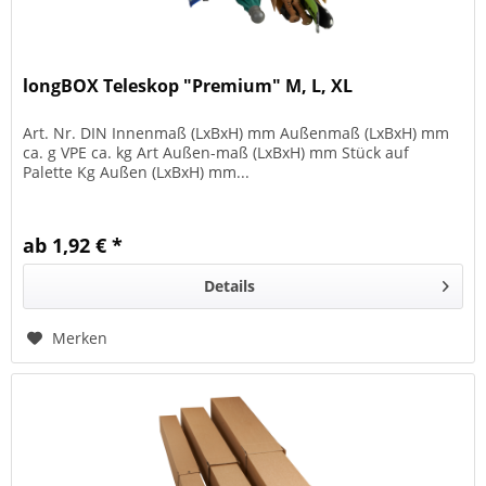
longBOX Teleskop "Premium" M, L, XL
Art. Nr. DIN Innenmaß (LxBxH) mm Außenmaß (LxBxH) mm
ca. g VPE ca. kg Art Außen-maß (LxBxH) mm Stück auf
Palette Kg Außen (LxBxH) mm...
ab 1,92 € *
Details
Merken