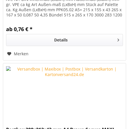
gr. VPE ca kg Art Außen-maß (LxBxH) mm Stück auf Palette
ca. Kg Außen (LxBxH) mm PPK05.02 A5+ 215 x 155 x 43 265 x
167 x 50 0,087 50 4,35 Bündel 515 x 265 x 170 3000 283 1200
x 800 x...
ab 0,76 € *
Details
Merken