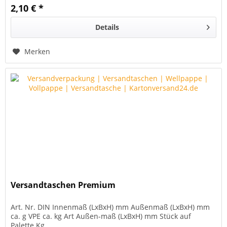
2,10 € *
Details
Merken
Versandtaschen Premium
Art. Nr. DIN Innenmaß (LxBxH) mm Außenmaß (LxBxH) mm
ca. g VPE ca. kg Art Außen-maß (LxBxH) mm Stück auf
Palette Kg...