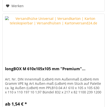
Merken
longBOX M 610x105x105 mm "Premium"...
Art. Nr. DIN Innenmaß (LxBxH) mm Außenmaß (LxBxH) mm
Gramm VPE kg Art Außen-maß (LxBxH) mm Stück auf Palette
ca. kg Außen (LxBxH) mm PPLB10.04 A1 610 x 105 x 105 630
x 110 x 110 197 10 1,97 Bündel 832 x 217 x 82 1100 239 1200
x 832 x...
ab 1,54 € *