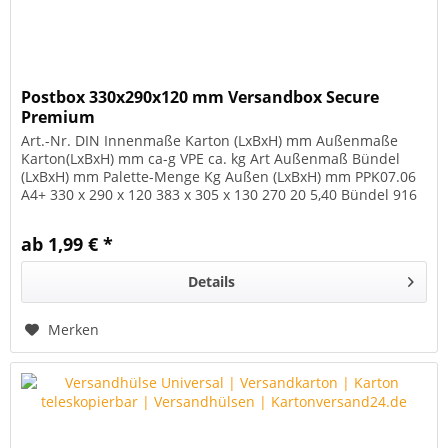
Postbox 330x290x120 mm Versandbox Secure
Premium
Art.-Nr. DIN Innenmaße Karton (LxBxH) mm Außenmaße
Karton(LxBxH) mm ca-g VPE ca. kg Art Außenmaß Bündel
(LxBxH) mm Palette-Menge Kg Außen (LxBxH) mm PPK07.06
A4+ 330 x 290 x 120 383 x 305 x 130 270 20 5,40 Bündel 916
x 383 x 106 680 206...
ab 1,99 € *
Details
Merken