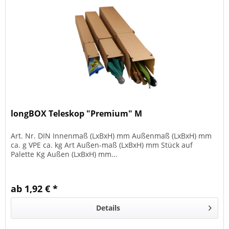
longBOX Teleskop "Premium" M
Art. Nr. DIN Innenmaß (LxBxH) mm Außenmaß (LxBxH) mm
ca. g VPE ca. kg Art Außen-maß (LxBxH) mm Stück auf
Palette Kg Außen (LxBxH) mm...
ab 1,92 € *
Details