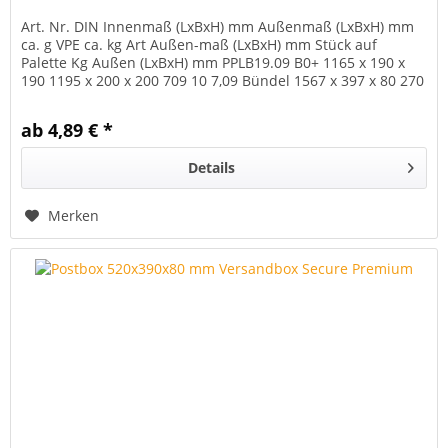
Art. Nr. DIN Innenmaß (LxBxH) mm Außenmaß (LxBxH) mm
ca. g VPE ca. kg Art Außen-maß (LxBxH) mm Stück auf
Palette Kg Außen (LxBxH) mm PPLB19.09 B0+ 1165 x 190 x
190 1195 x 200 x 200 709 10 7,09 Bündel 1567 x 397 x 80 270
240 1200 x 800 x...
ab 4,89 € *
Details
Merken