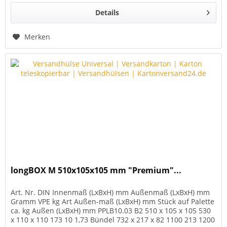
Details
Merken
longBOX M 510x105x105 mm "Premium"...
Art. Nr. DIN Innenmaß (LxBxH) mm Außenmaß (LxBxH) mm
Gramm VPE kg Art Außen-maß (LxBxH) mm Stück auf Palette
ca. kg Außen (LxBxH) mm PPLB10.03 B2 510 x 105 x 105 530
x 110 x 110 173 10 1,73 Bündel 732 x 217 x 82 1100 213 1200