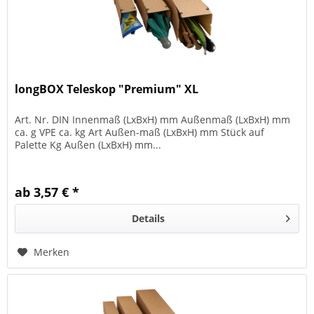
longBOX Teleskop "Premium" XL
Art. Nr. DIN Innenmaß (LxBxH) mm Außenmaß (LxBxH) mm
ca. g VPE ca. kg Art Außen-maß (LxBxH) mm Stück auf
Palette Kg Außen (LxBxH) mm...
ab 3,57 € *
Details
Merken