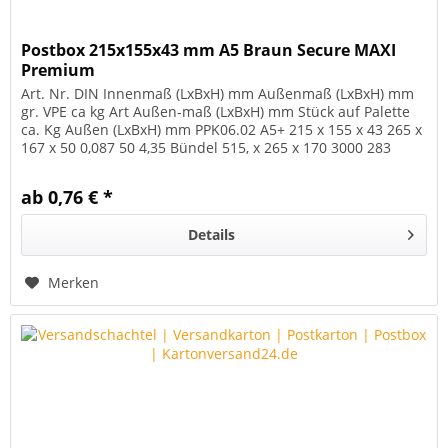
Postbox 215x155x43 mm A5 Braun Secure MAXI
Premium
Art. Nr. DIN Innenmaß (LxBxH) mm Außenmaß (LxBxH) mm
gr. VPE ca kg Art Außen-maß (LxBxH) mm Stück auf Palette
ca. Kg Außen (LxBxH) mm PPK06.02 A5+ 215 x 155 x 43 265 x
167 x 50 0,087 50 4,35 Bündel 515, x 265 x 170 3000 283
1200 x 800 x...
ab 0,76 € *
Details
Merken