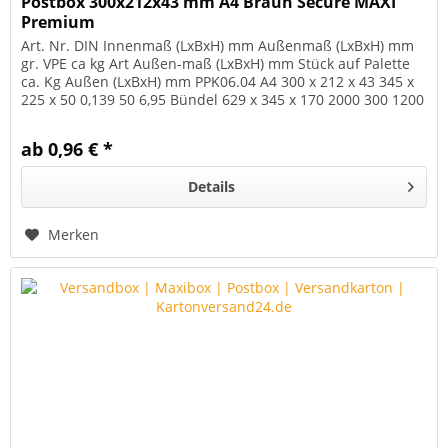
Postbox 300x212x43 mm A4 Braun Secure MAXI
Premium
Art. Nr. DIN Innenmaß (LxBxH) mm Außenmaß (LxBxH) mm
gr. VPE ca kg Art Außen-maß (LxBxH) mm Stück auf Palette
ca. Kg Außen (LxBxH) mm PPK06.04 A4 300 x 212 x 43 345 x
225 x 50 0,139 50 6,95 Bündel 629 x 345 x 170 2000 300 1200
x 800 x...
ab 0,96 € *
Details
Merken