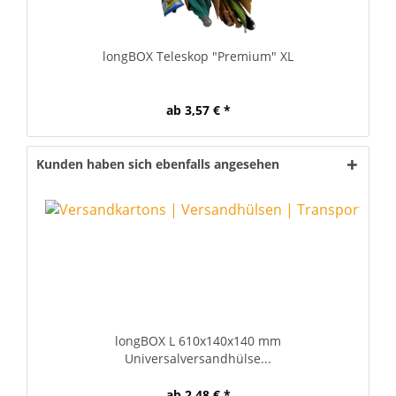
longBOX Teleskop "Premium" XL
ab 3,57 € *
Kunden haben sich ebenfalls angesehen
longBOX L 610x140x140 mm
Universalversandhülse...
ab 2,48 € *