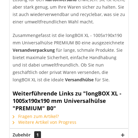
aber stark genug, um Ihre Waren sicher zu halten. Sie
ist auch wiederverwendbar und recyclebar, was sie zu
einer umweltfreundlichen Wahl macht.
Zusammengefasst ist die longBOX XL - 1005x190x190
mm Universalhülse PREMIUM B0 eine ausgezeichnete
Versandverpackung
für lange, schmale Produkte. Sie
bietet maximale Sicherheit, einfache Handhabung
und ist dabei umweltfreundlich. Ob Sie nun
geschäftlich oder privat Waren versenden, die
longBOX XL ist die ideale
Versandhülse
für Sie.
Weiterführende Links zu "longBOX XL -
1005x190x190 mm Universalhülse
"PREMIUM" B0"
Fragen zum Artikel?
Weitere Artikel von Progress
Zubehör
1