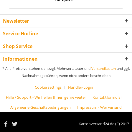
Newsletter
Service Hotline
Shop Service
Informationen
* Alle Preise verstehen sich zzgl. Mehrwertsteuer und
Versandkosten
und ggf.
Nachnahmegebühren, wenn nicht anders beschrieben
Cookie settings
Händler-Login
Hilfe / Support - Wir helfen Ihnen gerne weiter
Kontaktformular
Allgemeine Geschäftsbedingungen
Impressum - Wer wir sind
Kartonversand24.de (C) 2017