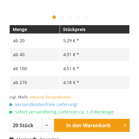
Menge
Stückpreis
ab
20
5,29 € *
ab
40
4,91 € *
ab
100
4,51 € *
ab
270
4,18 € *
zzgl. MwSt.
inklusive Versandkosten
Versandkostenfreie Lieferung!
Sofort versandfertig, Lieferzeit ca. 1-3 Werktage
In den
Warenkorb