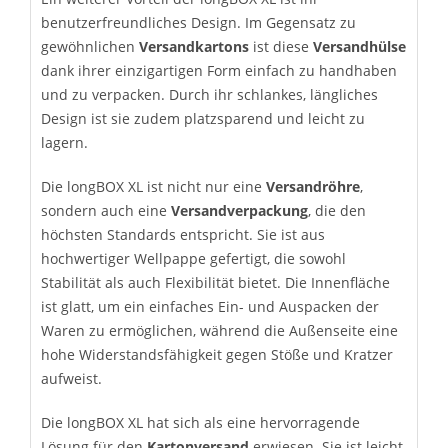
benutzerfreundliches Design. Im Gegensatz zu
gewöhnlichen
Versandkartons
ist diese
Versandhülse
dank ihrer einzigartigen Form einfach zu handhaben
und zu verpacken. Durch ihr schlankes, längliches
Design ist sie zudem platzsparend und leicht zu
lagern.
Die longBOX XL ist nicht nur eine
Versandröhre
,
sondern auch eine
Versandverpackung
, die den
höchsten Standards entspricht. Sie ist aus
hochwertiger Wellpappe gefertigt, die sowohl
Stabilität als auch Flexibilität bietet. Die Innenfläche
ist glatt, um ein einfaches Ein- und Auspacken der
Waren zu ermöglichen, während die Außenseite eine
hohe Widerstandsfähigkeit gegen Stöße und Kratzer
aufweist.
Die longBOX XL hat sich als eine hervorragende
Lösung für den
Kartonversand
erwiesen. Sie ist leicht,