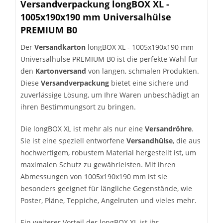
Versandverpackung longBOX XL -
1005x190x190 mm Universalhülse
PREMIUM B0
Der
Versandkarton
longBOX XL - 1005x190x190 mm
Universalhülse PREMIUM B0 ist die perfekte Wahl für
den
Kartonversand
von langen, schmalen Produkten.
Diese
Versandverpackung
bietet eine sichere und
zuverlässige Lösung, um Ihre Waren unbeschädigt an
ihren Bestimmungsort zu bringen.
Die longBOX XL ist mehr als nur eine
Versandröhre
.
Sie ist eine speziell entworfene
Versandhülse
, die aus
hochwertigem, robustem Material hergestellt ist, um
maximalen Schutz zu gewährleisten. Mit ihren
Abmessungen von 1005x190x190 mm ist sie
besonders geeignet für längliche Gegenstände, wie
Poster, Pläne, Teppiche, Angelruten und vieles mehr.
Ein weiterer Vorteil der longBOX XL ist ihr