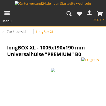
0,00 € *
Menü
Zur Übersicht
LongBox XL
longBOX XL - 1005x190x190 mm
Universalhülse "PREMIUM" B0