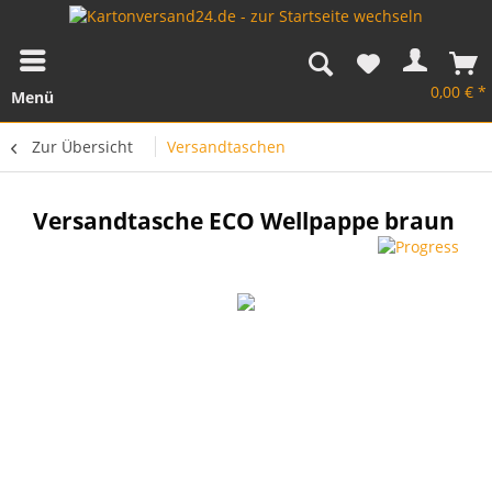
0,00 € *
Menü
Zur Übersicht
Versandtaschen
Versandtasche ECO Wellpappe braun