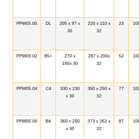
PPW05.00
DL
205 x 97 x
220 x 110 x
23
10
30
32
PPW05.02
B5+
270 x
287 x 200x
52
10
185x 30
32
PPW05.04
C4
330 x 230
350 x 250 x
77
10
x 30
32
PPW05.06
B4
360 x 250
373 x 262 x
87
10
x 30
32