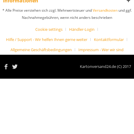
Informationen
* Alle Preise verstehen sich zzgl. Mehrwertsteuer und
Versandkosten
und ggf.
Nachnahmegebühren, wenn nicht anders beschrieben
Cookie settings
Händler-Login
Hilfe / Support - Wir helfen Ihnen gerne weiter
Kontaktformular
Allgemeine Geschäftsbedingungen
Impressum - Wer wir sind
Kartonversand24.de (C) 2017