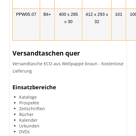
PPW05.07
B4+
400 x 285
412 x 293 x
101
10
x 30
32
Versandtaschen quer
Versandtasche ECO aus Wellpappe braun - Kostenlose
Lieferung
Einsatzbereiche
Kataloge
Prospekte
Zeitschriften
Bücher
Kalender
Urkunden
DVDs