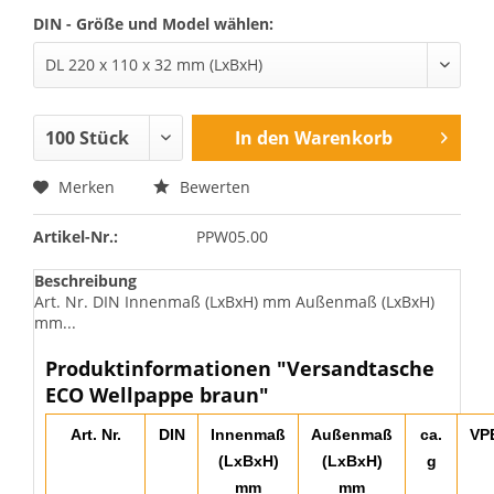
DIN - Größe und Model wählen:
In den
Warenkorb
Merken
Bewerten
Artikel-Nr.:
PPW05.00
Beschreibung
Art. Nr. DIN Innenmaß (LxBxH) mm Außenmaß (LxBxH)
mm...
Produktinformationen "Versandtasche
ECO Wellpappe braun"
Art. Nr.
DIN
Innenmaß
Außenmaß
ca.
VP
(LxBxH)
(LxBxH)
g
mm
mm