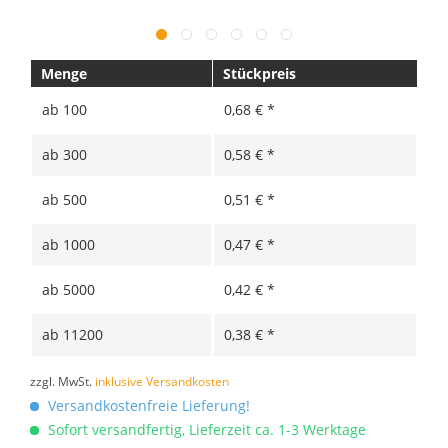
Menge
Stückpreis
ab
100
0,68 € *
ab
300
0,58 € *
ab
500
0,51 € *
ab
1000
0,47 € *
ab
5000
0,42 € *
ab
11200
0,38 € *
zzgl. MwSt.
inklusive Versandkosten
Versandkostenfreie Lieferung!
Sofort versandfertig, Lieferzeit ca. 1-3 Werktage