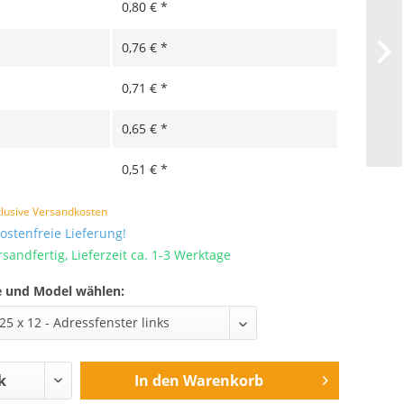
0,80 € *
0,76 € *
0,71 € *
0,65 € *
0,51 € *
klusive Versandkosten
stenfreie Lieferung!
sandfertig, Lieferzeit ca. 1-3 Werktage
e und Model wählen:
In den
Warenkorb