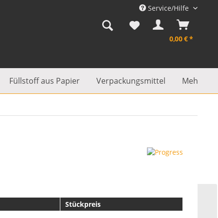
Service/Hilfe
0,00 € *
Füllstoff aus Papier
Verpackungsmittel
Mehr...
Stückpreis