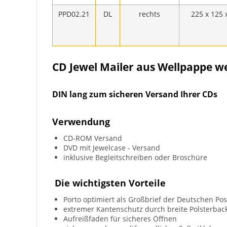
PPD02.21
DL
rechts
225 x 125 
CD Jewel Mailer aus Wellpappe w
DIN lang zum sicheren Versand Ihrer CDs
Verwendung
CD-ROM Versand
DVD mit Jewelcase - Versand
inklusive Begleitschreiben oder Broschüre
Die wichtigsten Vorteile
Porto optimiert als Großbrief der Deutschen Pos
extremer Kantenschutz durch breite Polsterbac
Aufreißfaden für sicheres Öffnen