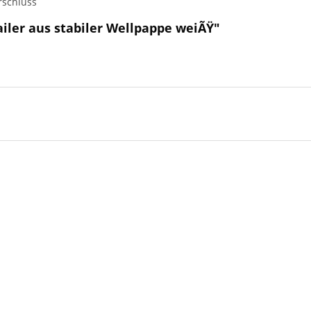
rschluss
iler aus stabiler Wellpappe weiÃŸ"