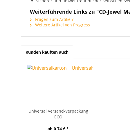
sicherer und umweltfreundlicher Selbstklebeve
Weiterführende Links zu "CD-Jewel Ma
Fragen zum Artikel?
Weitere Artikel von Progress
Kunden kauften auch
Universal Versand-Verpackung
ECO
ab 0,74 € *