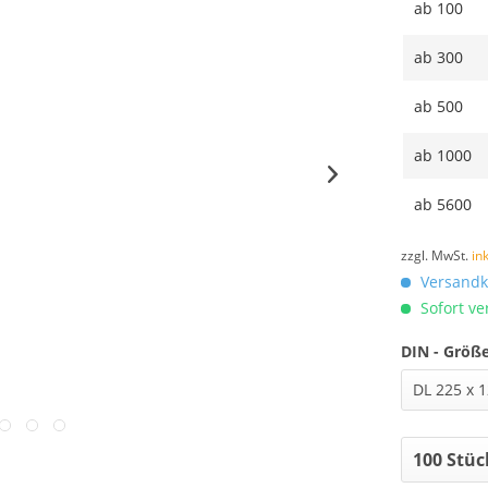
ab
100
ab
300
ab
500
ab
1000
ab
5600
zzgl. MwSt.
in
Versandko
Sofort ver
DIN - Größ