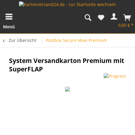
0,00 € *
Menü
Zur Übersicht
Postbox Secure Maxi Premium
System Versandkarton Premium mit
SuperFLAP