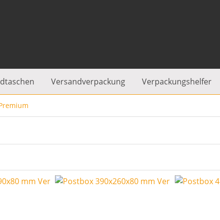
dtaschen
Versandverpackung
Verpackungshelfer
 Premium