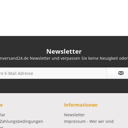
Newsletter
nversand24.de Newsletter und verpassen Sie keine Neuigkeit ode
ce
Informationen
lar
Newsletter
 Zahlungsbedingungen
Impressum - Wer wir sind
ht