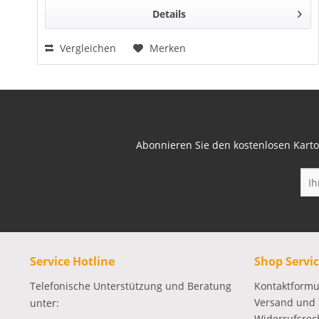
Details
Vergleichen
Merken
Abonnieren Sie den kostenlosen Karto
Service Hotline
Shop Servi
Telefonische Unterstützung und Beratung
Kontaktformu
Versand und
unter:
Widerrufsrec