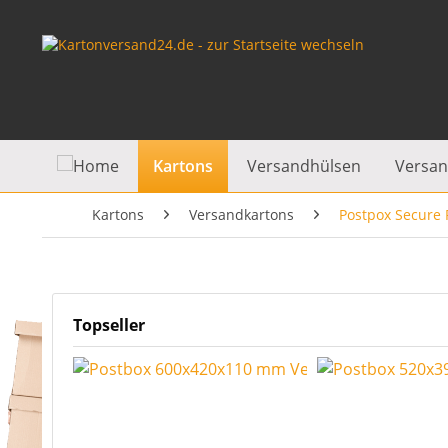
Kartons
Versandhülsen
Versan
Kartons
Versandkartons
Postpox Secure
Topseller