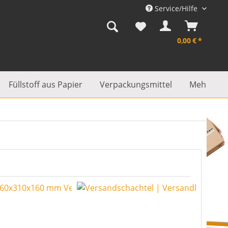
Service/Hilfe
0,00 € *
Füllstoff aus Papier
Verpackungsmittel
Mehr...