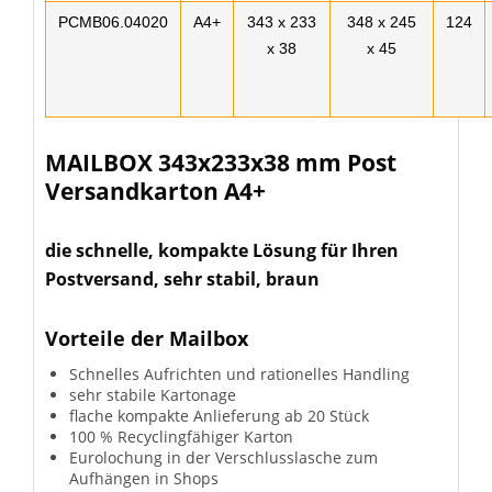
PCMB06.04020
A4+
343 x 233
348 x 245
124
x 38
x 45
MAILBOX 343x233x38 mm Post
Versandkarton A4+
die schnelle, kompakte Lösung für Ihren
Postversand, sehr stabil, braun
Vorteile der Mailbox
Schnelles Aufrichten und rationelles Handling
sehr stabile Kartonage
flache kompakte Anlieferung ab 20 Stück
100 % Recyclingfähiger Karton
Eurolochung in der Verschlusslasche zum
Aufhängen in Shops