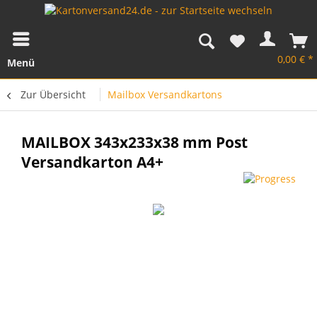
0,00 € *
Menü
Zur Übersicht
Mailbox Versandkartons
MAILBOX 343x233x38 mm Post
Versandkarton A4+