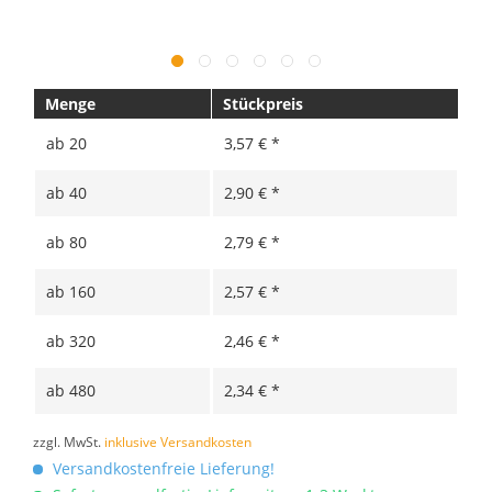
Menge
Stückpreis
ab
20
3,57 € *
ab
40
2,90 € *
ab
80
2,79 € *
ab
160
2,57 € *
ab
320
2,46 € *
ab
480
2,34 € *
zzgl. MwSt.
inklusive Versandkosten
Versandkostenfreie Lieferung!