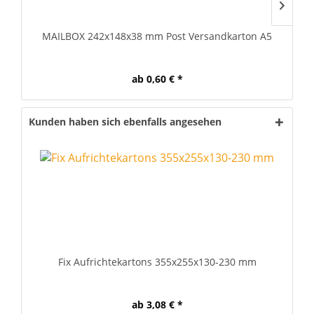
MAILBOX 242x148x38 mm Post Versandkarton A5
MA
ab 0,60 € *
Kunden haben sich ebenfalls angesehen
Fix Aufrichtekartons 355x255x130-230 mm
ab 3,08 € *